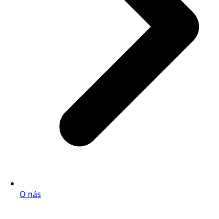
O nás