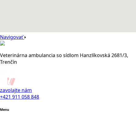
Navigovať
Veterinárna ambulancia so sídlom Hanzlíkovská 2681/3,
Trenčín
zavolajte nám
+421 911 058 848
Menu