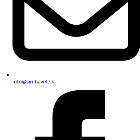
info@simbavet.sk