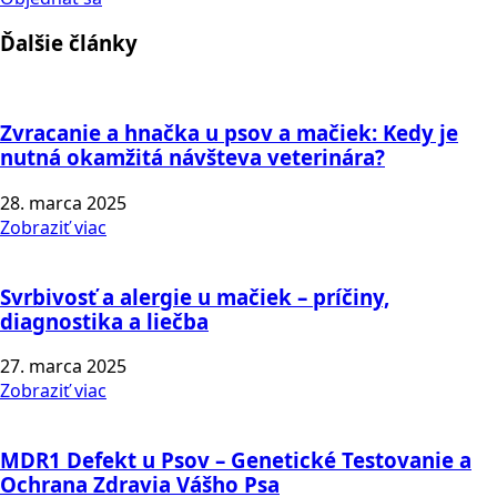
Ďalšie články
Zvracanie a hnačka u psov a mačiek: Kedy je
nutná okamžitá návšteva veterinára?
28. marca 2025
Zobraziť viac
Svrbivosť a alergie u mačiek – príčiny,
diagnostika a liečba
27. marca 2025
Zobraziť viac
MDR1 Defekt u Psov – Genetické Testovanie a
Ochrana Zdravia Vášho Psa