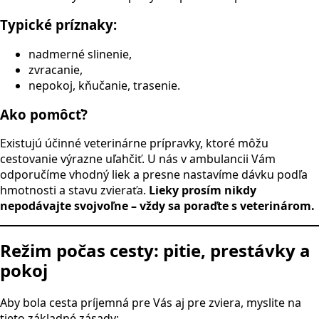
Typické príznaky:
nadmerné slinenie,
zvracanie,
nepokoj, kňučanie, trasenie.
Ako pomôcť?
Existujú účinné veterinárne prípravky, ktoré môžu
cestovanie výrazne uľahčiť. U nás v ambulancii Vám
odporučíme vhodný liek a presne nastavíme dávku podľa
hmotnosti a stavu zvieraťa.
Lieky prosím nikdy
nepodávajte svojvoľne – vždy sa poraďte s veterinárom.
Režim počas cesty: pitie, prestávky a
pokoj
Aby bola cesta príjemná pre Vás aj pre zviera, myslite na
tieto základné zásady: